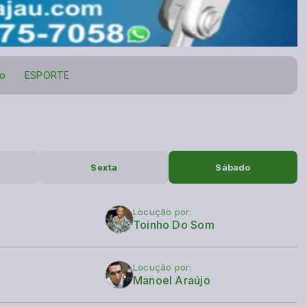
to
ESPORTE
Sexta
Sábado
Locução por:
Toinho Do Som
Locução por:
Manoel Araújo