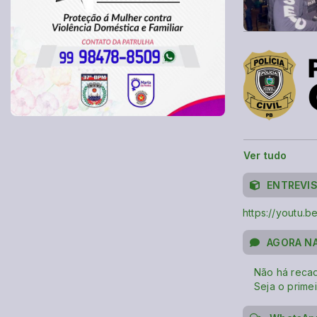
Ver tudo
ENTREVIS
https://youtu
AGORA NA
Não há recad
Seja o primei