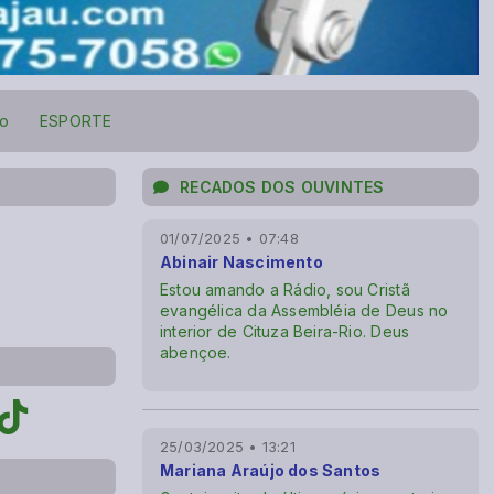
to
ESPORTE
RECADOS DOS OUVINTES
01/07/2025 • 07:48
Abinair Nascimento
Estou amando a Rádio, sou Cristã
evangélica da Assembléia de Deus no
interior de Cituza Beira-Rio. Deus
abençoe.
25/03/2025 • 13:21
Mariana Araújo dos Santos