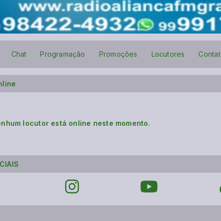
Chat
Programação
Promoções
Locutores
Conta
nline
nhum locutor está online neste momento.
CIAIS