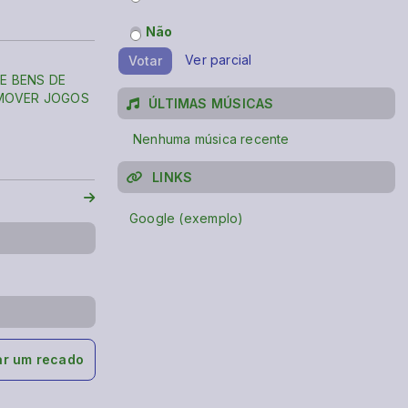
Não
Ver parcial
Votar
 E BENS DE
OMOVER JOGOS
ÚLTIMAS MÚSICAS
Nenhuma música recente
LINKS
Google (exemplo)
ar um recado