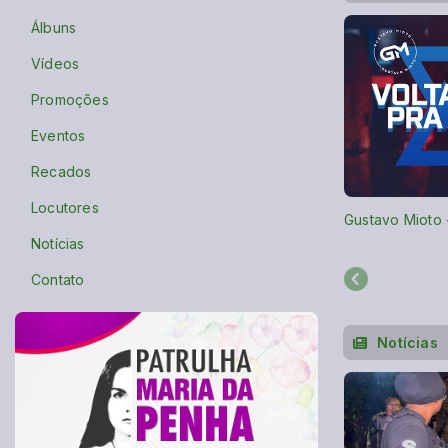
Álbuns
Vídeos
Promoções
Eventos
Recados
Locutores
Gustavo Mioto 
Notícias
Contato
Notícias