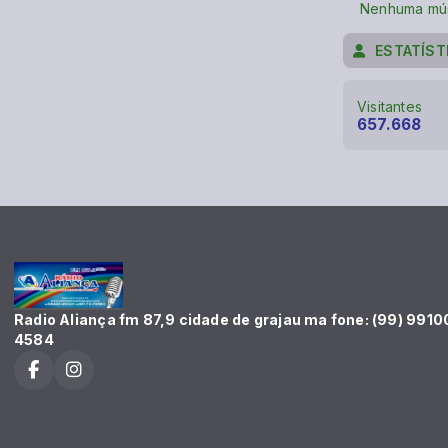
Nenhuma mús
ESTATÍST
Visitantes
657.668
Radio Aliança fm 87,9 cidade de grajau ma fone: (99) 9910
4584