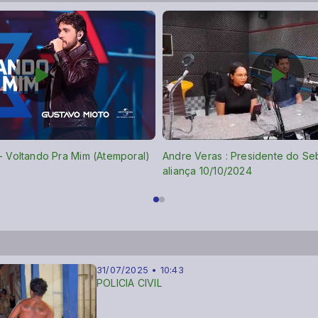
- Voltando Pra Mim (Atemporal)
Andre Veras : Presidente do Se
aliança 10/10/2024
31/07/2025 • 10:43
POLICIA CIVIL