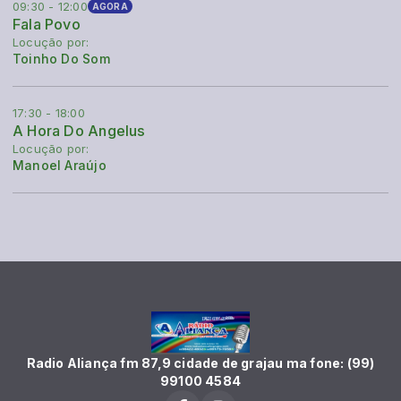
09:30 - 12:00
AGORA
Fala Povo
Locução por:
Toinho Do Som
17:30 - 18:00
A Hora Do Angelus
Locução por:
Manoel Araújo
Radio Aliança fm 87,9 cidade de grajau ma fone: (99)
99100 4584